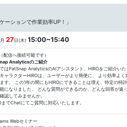
ュニケーションで作業効率UP！」
27
15:00~15:40
月
日(木)
配信へ接続可能です）
Snap Analyticsのご紹介
はPatSnap AnalyticsのAIアシスタント、HIROをご紹介
キャラクターHIROは、ユーザーがより簡便に、 より効率よく
ます。 この1年の間にもHIROにできることは増え、特定の
能になりました。 どんな質問ができるのか、どんな回答が返っ
確認してみませんか。
40までChatにてご質問に対応いたします。
 Teams Webセミナー