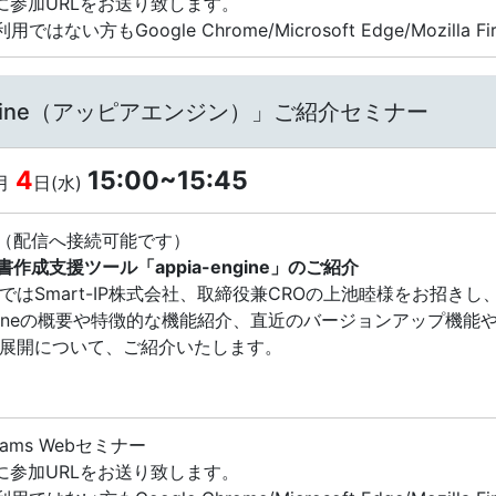
に参加URLをお送り致します。
用ではない方もGoogle Chrome/Microsoft Edge/Mozill
ngine（アッピアエンジン）」ご紹介セミナー
4
15:00~15:45
月
日(水)
配信へ接続可能です）
細書作成支援ツール「appia-engine」のご紹介
はSmart-IP株式会社、取締役兼CROの上池睦様をお招きし
engineの概要や特徴的な機能紹介、直近のバージョンアップ機能
展開について、ご紹介いたします。
 Teams Webセミナー
に参加URLをお送り致します。