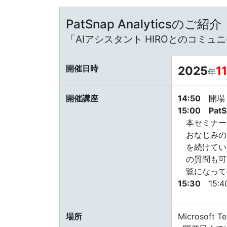
PatSnap Analyticsのご紹介
「AIアシスタント HIROとのコミ
開催日時
2025
11
年
開催講座
14:50
開場（
15:00
Pat
本セミナーで
おなじみの
を続けてい
の質問も可
覧になって
15:30
15:
場所
Microsoft