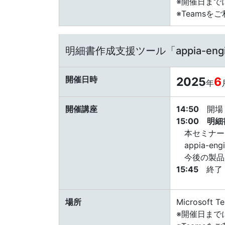
※開催日まで
※Teamsをご利
明細書作成支援ツール「appia-e
開催日時
2025
6
年
開催講座
14:50
開場（
15:00 明
本セミナーで
appia-
今後の製品
15:45
終了
場所
Microsoft
※開催日まで