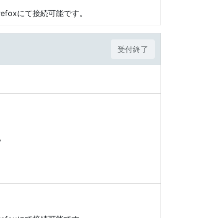
a Firefoxにて接続可能です。
受付終了
、
や