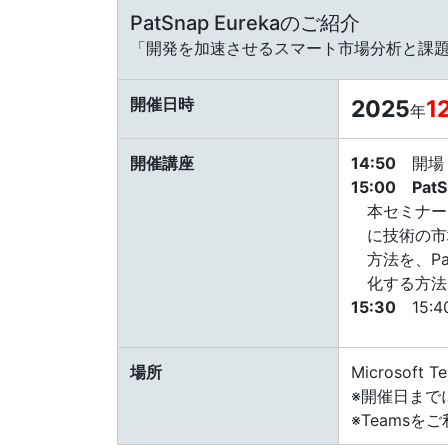
PatSnap Eurekaのご紹介
「開発を加速させるスマート市場分析と課
開催日時
2025
1
年
開催講座
14:50
開場（
15:00
Pat
本セミナー
に技術の市
方法を、P
化する方法
15:30
15:
場所
Microsoft
※開催日まで
※Teamsをご利