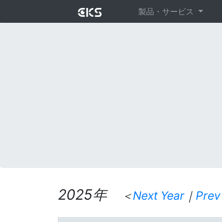
製品・サービス
2025年
＜
Next Year
｜
Prev