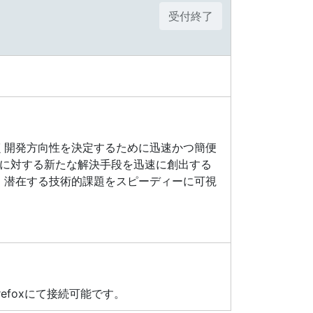
受付終了
し一早く開発方向性を決定するために迅速かつ簡便
に対する新たな解決手段を迅速に創出する
。また、潜在する技術的課題をスピーディーに可視
a Firefoxにて接続可能です。