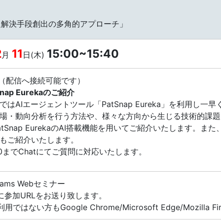
題解決手段創出の多角的アプローチ」
2
11
15:00~15:40
月
日(木)
配信へ接続可能です）
Snap Eurekaのご紹介
ではAIエージェントツール「PatSnap Eureka」を利用
場・動向分析を行う方法や、様々な方向から生じる技術的課題
atSnap EurekaのAI搭載機能を用いてご紹介いたします
もご紹介いたします。
40までChatにてご質問に対応いたします。
 Teams Webセミナー
に参加URLをお送り致します。
用ではない方もGoogle Chrome/Microsoft Edge/Mozill