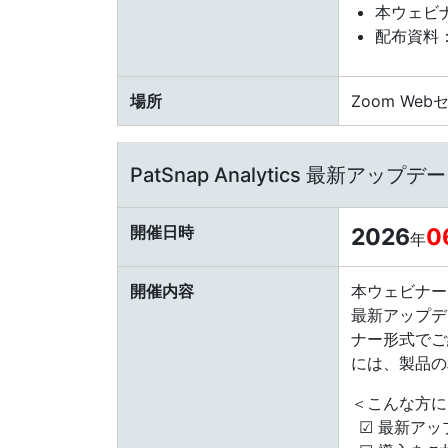
本ウェビ
配布資料
場所
Zoom We
PatSnap Analytics 最新アッ
開催日時
2026
0
年
開催内容
本ウェビナーで
最新アップデ
ナー形式でご
には、製品の
＜こんな方に
☑ 最新ア