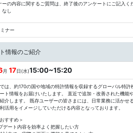
ナーの内容に関するご質問は、終了後のアンケートにご記入く
：なし
bセミナー
プデート情報のご紹介
6
17
15:00~15:20
月
日(水)
は、約170の国や地域の特許情報を収録するグローバル特許検索・分析
ート情報をお届けいたします。 直近で追加・改善された機能や
紹介します。 既存ユーザーの皆さまには、日常業務に活かせ
利活用をイメージしていただける内容となっております。
おすすめ＞
ップデート内容を効率よく把握したい方