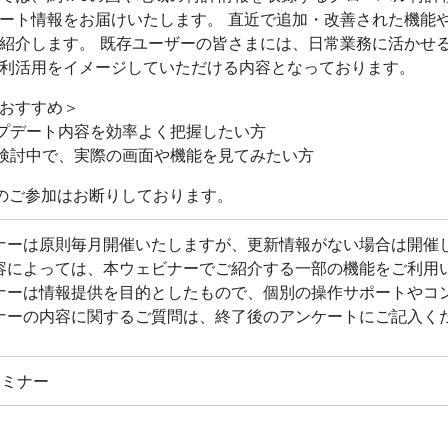
ート情報をお届けいたします。 直近で追加・改善された機能や
紹介します。 既存ユーザーの皆さまには、日常業務に活かせ
利活用をイメージしていただける内容となっております。
おすすめ＞
ップデート内容を効率よく把握したい方
ご検討中で、実際の画面や機能を見てみたい方
のご参加はお断りしております。
ナーは原則毎月開催いたしますが、更新情報がない場合は開催
容によっては、本ウェビナーでご紹介する一部の機能をご利用
ナーは情報提供を目的としたもので、個別の操作サポートやコ
ナーの内容に関するご質問は、終了後のアンケートにご記入く
bセミナー