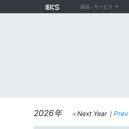
製品・サービス
2026年
＜Next Year｜
Prev